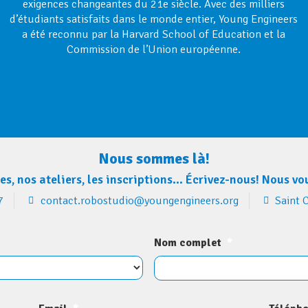
exigences changeantes du 21e siècle. Avec des milliers
d’étudiants satisfaits dans le monde entier, Young Engineers
a été reconnu par la Harvard School of Education et la
Commission de l’Union européenne.
Nous sommes là!
, nos ateliers, les inscriptions… Écrivez-nous! Nous vou
7
contact.robostudio@youngengineers.org
Saint 
Nom complet
*