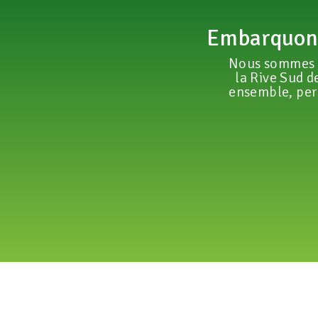
Embarquons
Nous sommes p
la Rive Sud 
ensemble, perm