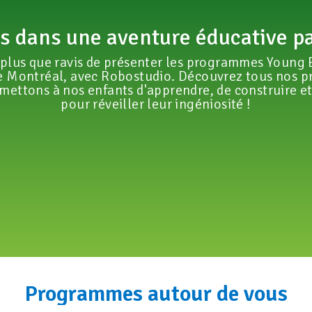
 dans une aventure éducative p
lus que ravis de présenter les programmes Young 
de Montréal, avec Robostudio. Découvrez tous nos 
ettons à nos enfants d'apprendre, de construire et d
pour réveiller leur ingéniosité !
Programmes autour de vous